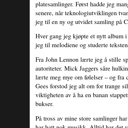
platesamlinger. Først hadde jeg man
senere, når teknologiutviklingen tvan
jeg til en ny og utvidet samling på 
Hver gang jeg kjøpte et nytt album i
jeg til melodiene og studerte teksten
Fra John Lennon lærte jeg å stille 
autoriteter. Mick Jaggers såre hulki
lærte meg mye om følelser – og fra c
Gees forstod jeg alt om for trange si
viktigheten av å ha en banan stappet 
bukser.
På tross av mine store samlinger har j
har hatt nok musikk. Alltid har det 