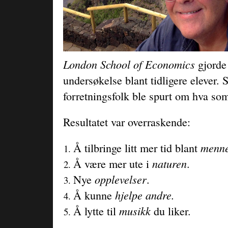
London School of Economics
gjorde 
undersøkelse blant tidligere elever. 
forretningsfolk ble spurt om hva so
Resultatet var overraskende:
menne
Å tilbringe litt mer tid blant
naturen
Å være mer ute i
.
opplevelser
Nye
.
hjelpe andre.
Å kunne
musikk
Å lytte til
du liker.