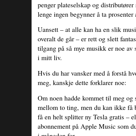
penger plateselskap og distributører 
lenge ingen begynner å ta prosenter
Uansett – at alle kan ha en slik mu
overalt de går – er rett og slett fanta
tilgang på så mye musikk er noe av 
i mitt liv.
Hvis du har vansker med å forstå hvo
meg, kanskje dette forklarer noe:
Om noen hadde kommet til meg og s
mellom to ting, men du kan ikke få
få en helt splitter ny Tesla gratis – e
abonnement på Apple Music som du
i måneden for.