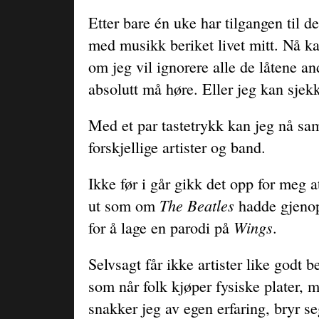
Etter bare én uke har tilgangen til
med musikk beriket livet mitt. Nå ka
om jeg vil ignorere alle de låtene an
absolutt må høre. Eller jeg kan sjek
Med et par tastetrykk kan jeg nå sa
forskjellige artister og band.
Ikke før i går gikk det opp for meg 
The Beatles
ut som om
hadde gjenop
Wings
for å lage en parodi på
.
Selvsagt får ikke artister like godt 
som når folk kjøper fysiske plater, 
snakker jeg av egen erfaring, bryr s