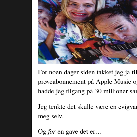
For noen dager siden takket jeg ja ti
prøveabonnement på Apple Music og
hadde jeg tilgang på 30 millioner sa
Jeg tenkte det skulle være en evigva
meg selv.
for
Og
en gave det er…