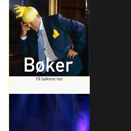
Få bøkene her