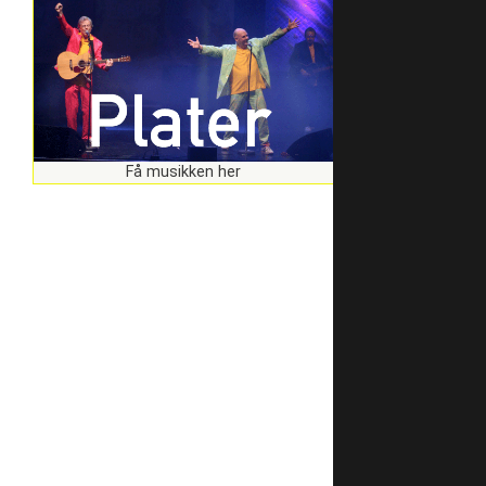
Få musikken her