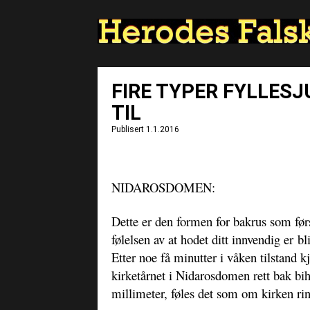
FIRE TYPER FYLLESJ
TIL
Publisert 1.1.2016
NIDAROSDOMEN:
Dette er den formen for bakrus som førs
følelsen av at hodet ditt innvendig er bl
Etter noe få minutter i våken tilstand 
kirketårnet i Nidarosdomen rett bak bi
millimeter, føles det som om kirken rin