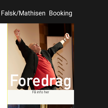
Falsk/Mathisen
Booking
Få info her