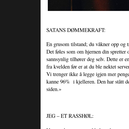
SATANS DØMMEKRAFT:
En grusom tilstand; du våkner opp og tr
Det føles som om hjernen din spretter
sannsynlig tilhører deg selv. Dette er 
fra kvelden før er at du ble nektet serv
Vi trenger ikke å legge igjen mer penger
kanne 96% i kjelleren. Den har stått de
siden.»
JEG – ET RASSHØL: