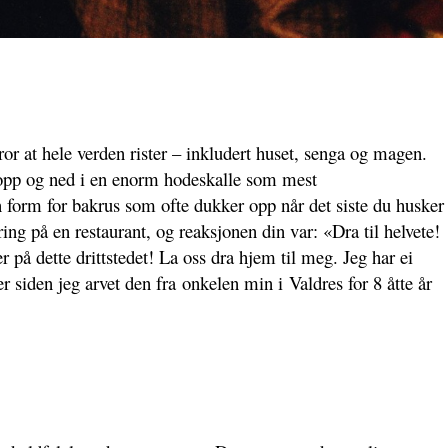
or at hele verden rister – inkludert huset, senga og magen.
 opp og ned i en enorm hodeskalle som mest
en form for bakrus som ofte dukker opp når det siste du husker
ering på en restaurant, og reaksjonen din var:
«Dra til helvete!
 på dette drittstedet! La oss dra hjem til meg. Jeg har ei
r siden jeg arvet den fra onkelen min i Valdres for 8 åtte år