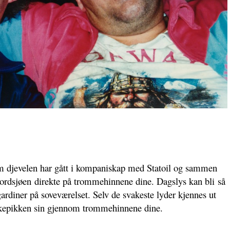
m djevelen har gått i kompaniskap med Statoil og sammen
rdsjøen direkte på trommehinnene dine. Dagslys kan bli så
gardiner på soveværelset. Selv de svakeste lyder kjennes ut
kepikken sin gjennom trommehinnene dine.