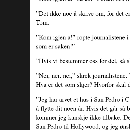
”Det ikke noe å skrive om, for det er
Tom.
”Kom igjen a!” ropte journalistene i 
som er saken!”
”Hvis vi bestemmer oss for det, så ska
”Nei, nei, nei,” skrek journalistene
Hva er det som skjer? Hvorfor skal 
”Jeg har arvet et hus i San Pedro i C
å flytte dit noen år. Hvis det går så
kommer jeg kanskje ikke tilbake. Det
San Pedro til Hollywood, og jeg øn