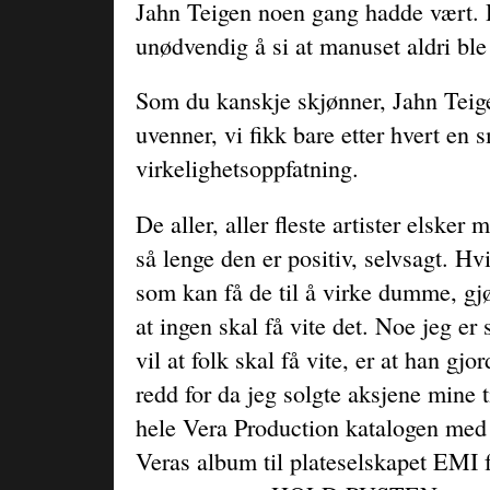
Jahn Teigen noen gang hadde vært. 
unødvendig å si at manuset aldri ble 
Som du kanskje skjønner, Jahn Teige
uvenner, vi fikk bare etter hvert en s
virkelighetsoppfatning.
De aller, aller fleste artister elske
så lenge den er positiv, selvsagt. Hv
som kan få de til å virke dumme, gjø
at ingen skal få vite det. Noe jeg er
vil at folk skal få vite, er at han gj
redd for da jeg solgte aksjene mine 
hele Vera Production katalogen med
Veras album til plateselskapet EMI f