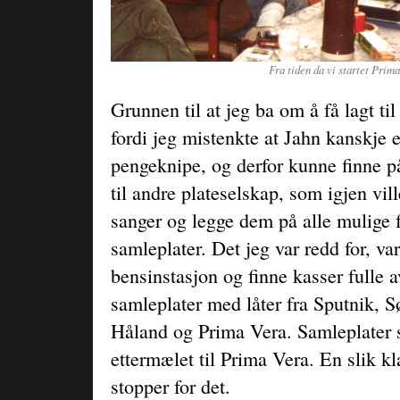
Fra tiden da vi startet Prima
Grunnen til at jeg ba om å få lagt ti
fordi jeg mistenkte at Jahn kanskje 
pengeknipe, og derfor kunne finne på
til andre plateselskap, som igjen vi
sanger og legge dem på alle mulige f
samleplater. Det jeg var redd for, v
bensinstasjon og finne kasser fulle av
samleplater med låter fra Sputnik, S
Håland og Prima Vera. Samleplater 
ettermælet til Prima Vera. En slik kl
stopper for det.