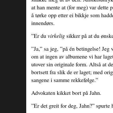
at han mente at (for meg) var dette p
å tørke opp etter ei bikkje som hadde
innendørs.
virkelig
”Er du
sikker på at du ønske
”Ja,” sa jeg, ”på én betingelse! Jeg 
om at ingen av albumene vi har lag
utover sin originale form. Altså at d
bortsett fra slik de er laget; med or
sangene i samme rekkefølge.”
Advokaten kikket bort på Jahn.
”Er det greit for deg, Jahn?” spurte 