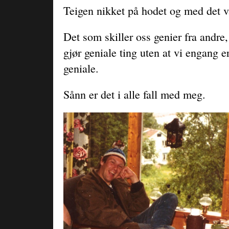
Teigen nikket på hodet og med det va
Det som skiller oss genier fra andre,
gjør geniale ting uten at vi engang er
geniale.
Sånn er det i alle fall med meg.