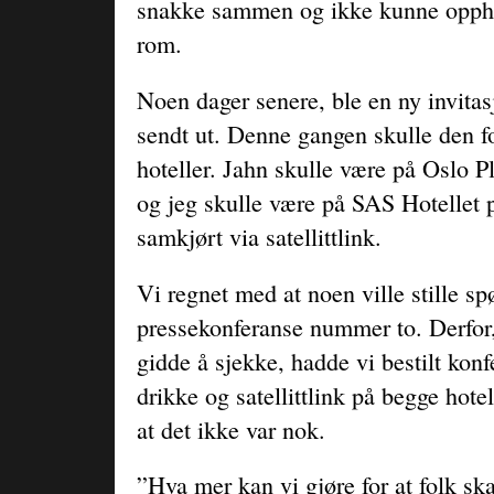
snakke sammen og ikke kunne opph
rom.
Noen dager senere, ble en ny invitas
sendt ut. Denne gangen skulle den fo
hoteller. Jahn skulle være på Oslo 
og jeg skulle være på SAS Hotellet 
samkjørt via satellittlink.
Vi regnet med at noen ville stille s
pressekonferanse nummer to. Derfor
gidde å sjekke, hadde vi bestilt konf
drikke og satellittlink på begge hotel
at det ikke var nok.
”Hva mer kan vi gjøre for at folk skal