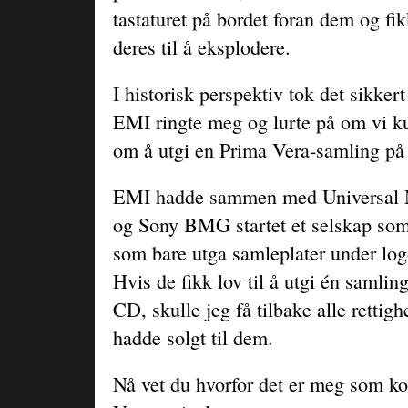
tastaturet på bordet foran dem og f
deres til å eksplodere.
I historisk perspektiv tok det sikkert 
EMI ringte meg og lurte på om vi ku
om å utgi en Prima Vera-samling p
EMI hadde sammen med Universal 
og Sony BMG startet et selskap so
som bare utga samleplater under lo
Hvis de fikk lov til å utgi én samli
CD, skulle jeg få tilbake alle retti
hadde solgt til dem.
Nå vet du hvorfor det er meg som kon