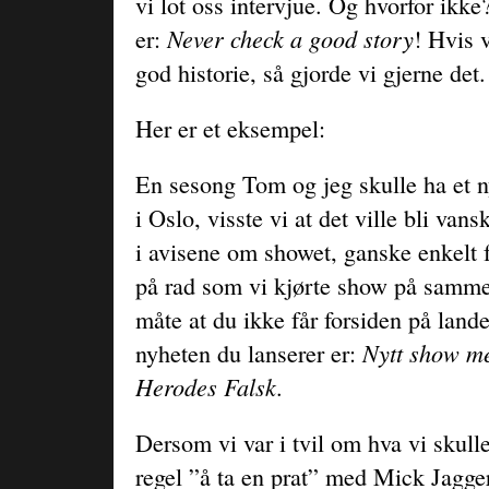
vi lot oss intervjue. Og hvorfor ikke
Never check a good story
er:
! Hvis 
god historie, så gjorde vi gjerne det.
Her er et eksempel:
En sesong Tom og jeg skulle ha et 
i Oslo, visste vi at det ville bli vans
i avisene om showet, ganske enkelt fo
på rad som vi kjørte show på samme
måte at du ikke får forsiden på lande
Nytt show m
nyheten du lanserer er:
Herodes Falsk
.
Dersom vi var i tvil om hva vi skull
regel ”å ta en prat” med Mick Jagge