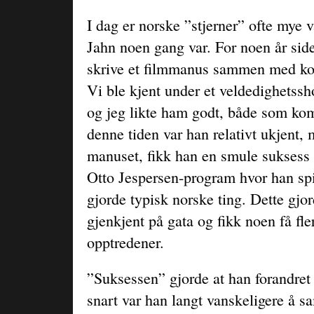
I dag er norske ”stjerner” ofte mye 
Jahn noen gang var. For noen år side
skrive et filmmanus sammen med ko
Vi ble kjent under et veldedighetssh
og jeg likte ham godt, både som ko
denne tiden var han relativt ukjent,
manuset, fikk han en smule suksess 
Otto Jespersen-program hvor han spi
gjorde typisk norske ting. Dette gjor
gjenkjent på gata og fikk noen få fle
opptredener.
”Suksessen” gjorde at han forandret 
snart var han langt vanskeligere å 