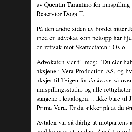
av Quentin Tarantino for innspilling 
Reservior Dogs II.
På den andre siden av bordet sitter
med en advokat som nettopp har hju
en rettsak mot Skatteetaten i Oslo.
Advokaten sier til meg: ”Du eier hal
aksjene i Vera Production AS, og hv
én krone
aksjer til Teigen for
så over
innspillingsstudio og alle rettigheter
sangene i katalogen… ikke bare til 
Prima Vera. Er du sikker på at du ø
Avtalen var så dårlig at motpartens 
snakke meg ut av den. Ansiktsuttryk