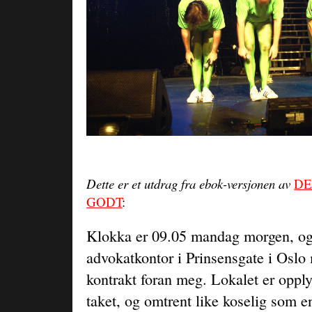
Dette er et utdrag fra ebok-versjonen av
DE
GODT
:
Klokka er 09.05 mandag morgen, og j
advokatkontor i Prinsensgate i Oslo
kontrakt foran meg. Lokalet er opplyst
taket, og omtrent like koselig som e