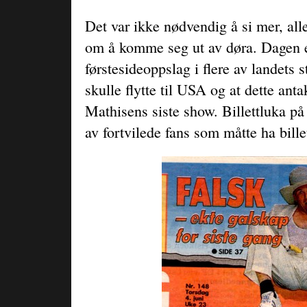
Det var ikke nødvendig å si mer, alle
om å komme seg ut av døra. Dagen et
førstesideoppslag i flere av landets s
skulle flytte til USA og at dette ant
Mathisens siste show. Billettluka på
av fortvilede fans som måtte ha bill