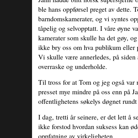
ble hans oppførsel preget av dette. 
barndomskamerater, og vi syntes opp
tåpelig og selvopptatt. I våre øyne v
kamerater som skulle ha det gøy, og 
ikke bry oss om hva publikum eller
Vi skulle være annerledes, på siden 
overraske og underholde.
Til tross for at Tom og jeg også var
presset mye mindre på oss enn på Ja
offentlighetens søkelys døgnet rundt
I dag, tretti år seinere, er det lett å 
ikke forstod hvordan suksess kan øde
oppfatning av virkeligheten.