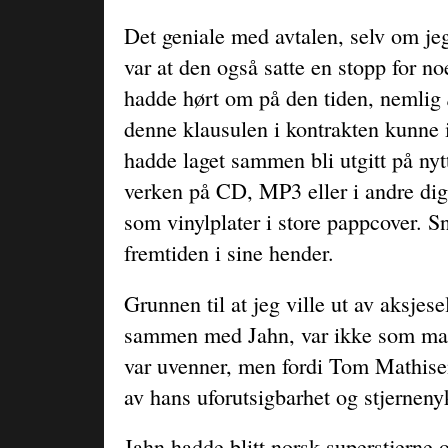
Det geniale med avtalen, selv om jeg
var at den også satte en stopp for n
hadde hørt om på den tiden, nemlig
denne klausulen i kontrakten kunne 
hadde laget sammen bli utgitt på nyt
verken på CD, MP3 eller i andre dig
som vinylplater i store pappcover. 
fremtiden i sine hender.
Grunnen til at jeg ville ut av aksjes
sammen med Jahn, var ikke som mang
var uvenner, men fordi Tom Mathisen
av hans uforutsigbarhet og stjerneny
Jahn hadde blitt norsk superstjerne o