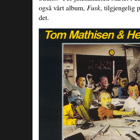
Fusk
også vårt album,
, tilgjengelig
det.