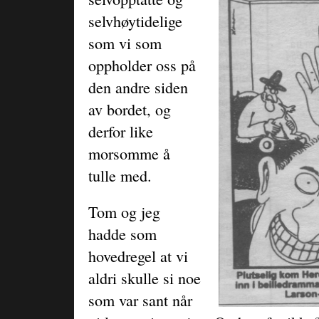
selvhøytidelige
som vi som
oppholder oss på
den andre siden
av bordet, og
derfor like
morsomme å
tulle med.
Tom og jeg
hadde som
hovedregel at vi
aldri skulle si noe
som var sant når