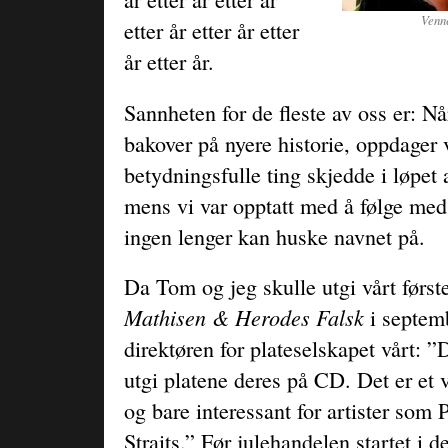
Venne
etter år etter år etter
år etter år.
Sannheten for de fleste av oss er: Nå
bakover på nyere historie, oppdager v
betydningsfulle ting skjedde i løpet
mens vi var opptatt med å følge med
ingen lenger kan huske navnet på.
Da Tom og jeg skulle utgi vårt før
Mathisen & Herodes Falsk
i septem
direktøren for plateselskapet vårt: ”D
utgi platene deres på CD. Det er et v
og bare interessant for artister som
Straits.” Før julehandelen startet i