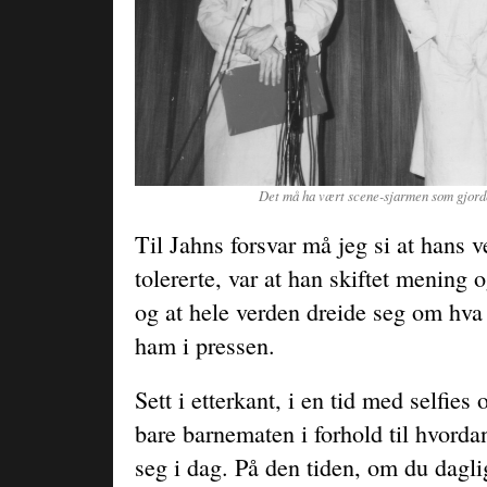
Det må ha vært scene-sjarmen som gjord
Til Jahns forsvar må jeg si at hans v
tolererte, var at han skiftet mening 
og at hele verden dreide seg om hva
ham i pressen.
Sett i etterkant, i en tid med selfie
bare barnematen i forhold til hvorda
seg i dag. På den tiden, om du dagli