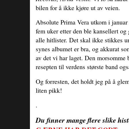
bilen for å ikke kjøre ut av veien.
Absolute Prima Vera utkom i januar 
fem uker etter den ble kansellert og g
alle hitlister. Det skal ikke stikkes u
synes albumet er bra, og akkurat som
av det vi har laget. Den morsomme b
resepten til verdens største band ogs
Og forresten, det holdt jeg på å gl
liten pikk!
.
Du finner mange flere slike his