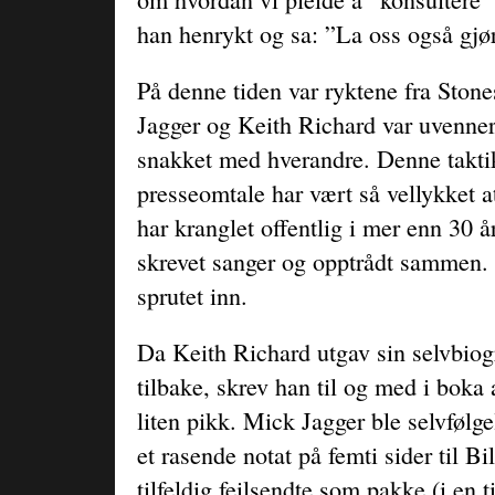
han henrykt og sa: ”La oss også gjø
På denne tiden var ryktene fra Stone
Jagger og Keith Richard var uvenner
snakket med hverandre. Denne takti
presseomtale har vært så vellykket 
har kranglet offentlig i mer enn 30 
skrevet sanger og opptrådt sammen.
sprutet inn.
Da Keith Richard utgav sin selvbiogr
tilbake, skrev han til og med i boka
liten pikk. Mick Jagger ble selvfølge
et rasende notat på femti sider til 
tilfeldig feilsendte som pakke (i en 