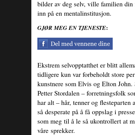
bilder av deg selv, ville familien din
inn på en mentalinstitusjon.
:
GJØR MEG EN TJENESTE
Ekstrem selvopptatthet er blitt alle
tidligere kun var forbeholdt store pe
kunstnere som Elvis og Elton John.
Petter Stordalen – forretningsfolk s
har alt – hår, tenner og flesteparten 
så desperate på å få oppslag i press
som meg til å le så ukontrollert at
våre sprekker.