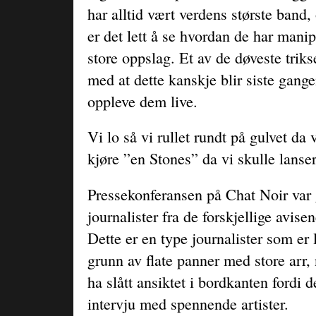
har alltid vært verdens største band,
er det lett å se hvordan de har manip
store oppslag. Et av de døveste triks
med at dette kanskje blir siste gange
oppleve dem live.
Vi lo så vi rullet rundt på gulvet da 
kjøre ”en Stones” da vi skulle lanse
Pressekonferansen på Chat Noir var 
journalister fra de forskjellige avise
Dette er en type journalister som er 
grunn av flate panner med store arr, 
ha slått ansiktet i bordkanten fordi 
intervju med spennende artister.