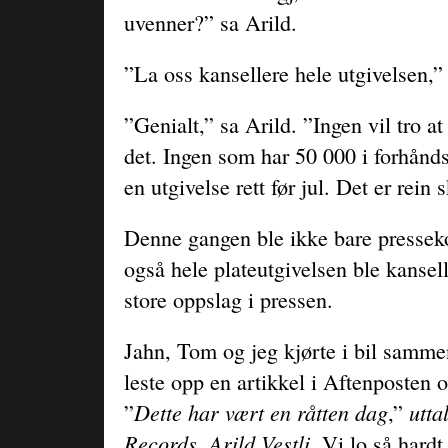
uvenner?” sa Arild.
”La oss kansellere hele utgivelsen,” 
”Genialt,” sa Arild. ”Ingen vil tro at
det. Ingen som har 50 000 i forhånds
en utgivelse rett før jul. Det er rein
Denne gangen ble ikke bare pressek
også hele plateutgivelsen ble kanselle
store oppslag i pressen.
Jahn, Tom og jeg kjørte i bil samme
leste opp en artikkel i Aftenposten 
Dette har vært en råtten dag
utta
”
,”
Records, Arild Vestli.
Vi lo så hardt