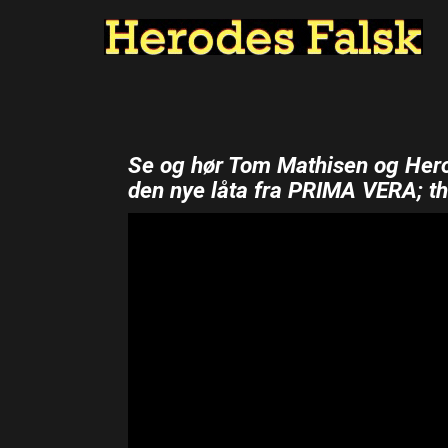
Se og hør Tom Mathisen og Her
den nye låta fra PRIMA VERA; th