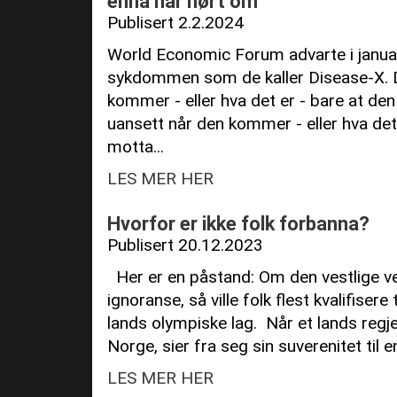
ennå har hørt om
Publisert 2.2.2024
World Economic Forum advarte i janua
sykdommen som de kaller Disease-X. D
kommer - eller hva det er - bare at de
uansett når den kommer - eller hva det 
motta...
LES MER HER
Hvorfor er ikke folk forbanna?
Publisert 20.12.2023
Her er en påstand: Om den vestlige ve
ignoranse, så ville folk flest kvalifisere
lands olympiske lag. Når et lands regjeri
Norge, sier fra seg sin suverenitet til en 
LES MER HER