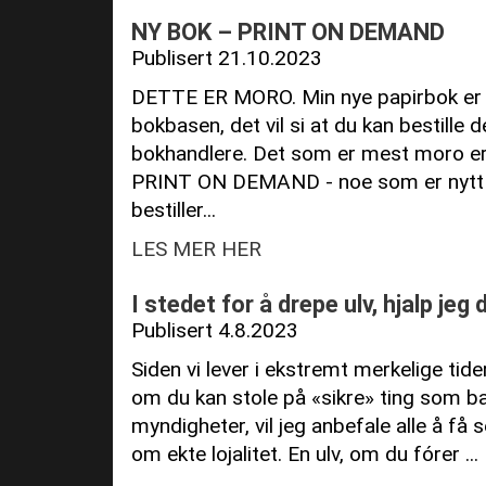
NY BOK – PRINT ON DEMAND
Publisert 21.10.2023
DETTE ER MORO. Min nye papirbok er n
bokbasen, det vil si at du kan bestille d
bokhandlere. Det som er mest moro er
PRINT ON DEMAND - noe som er nytt i
bestiller...
LES MER HER
I stedet for å drepe ulv, hjalp jeg d
Publisert 4.8.2023
Siden vi lever i ekstremt merkelige tide
om du kan stole på «sikre» ting som bank
myndigheter, vil jeg anbefale alle å få 
om ekte lojalitet. En ulv, om du fórer ...