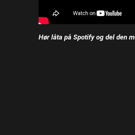
Hør låta på Spotify og del den m