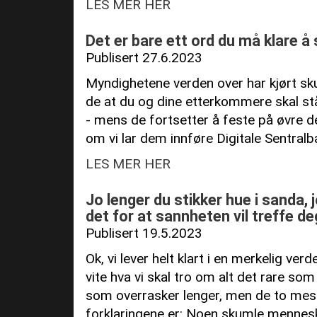
LES MER HER
Det er bare ett ord du må klare å 
Publisert 27.6.2023
Myndighetene verden over har kjørt sku
de at du og dine etterkommere skal st
- mens de fortsetter å feste på øvre de
om vi lar dem innføre Digitale Sentralb
LES MER HER
Jo lenger du stikker hue i sanda, 
det for at sannheten vil treffe 
Publisert 19.5.2023
Ok, vi lever helt klart i en merkelig ver
vite hva vi skal tro om alt det rare som
som overrasker lenger, men de to mes
forklaringene er: Noen skumle mennesk