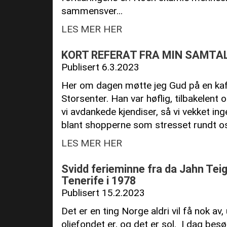
sammensver...
LES MER HER
KORT REFERAT FRA MIN SAMTA
Publisert 6.3.2023
Her om dagen møtte jeg Gud på en kaf
Storsenter. Han var høflig, tilbakelent 
vi avdankede kjendiser, så vi vekket 
blant shopperne som stresset rundt oss
LES MER HER
Svidd ferieminne fra da Jahn Tei
Tenerife i 1978
Publisert 15.2.2023
Det er en ting Norge aldri vil få nok av,
oljefondet er, og det er sol. I dag b