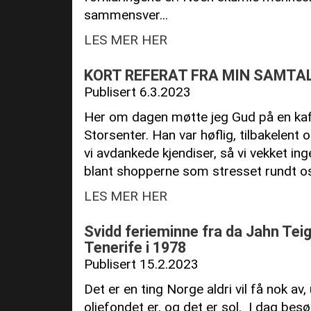
sammensver...
LES MER HER
KORT REFERAT FRA MIN SAMTA
Publisert 6.3.2023
Her om dagen møtte jeg Gud på en kaf
Storsenter. Han var høflig, tilbakelent 
vi avdankede kjendiser, så vi vekket 
blant shopperne som stresset rundt oss
LES MER HER
Svidd ferieminne fra da Jahn Tei
Tenerife i 1978
Publisert 15.2.2023
Det er en ting Norge aldri vil få nok av,
oljefondet er, og det er sol. I dag b