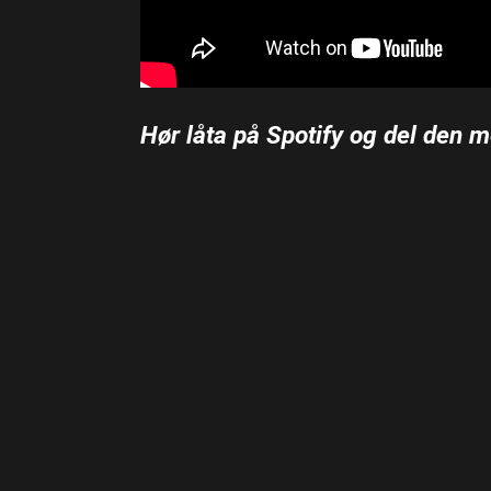
Hør låta på Spotify og del den m