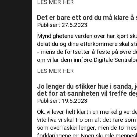
LES MER HER
Det er bare ett ord du må klare å 
Publisert 27.6.2023
Myndighetene verden over har kjørt sku
de at du og dine etterkommere skal st
- mens de fortsetter å feste på øvre de
om vi lar dem innføre Digitale Sentralb
LES MER HER
Jo lenger du stikker hue i sanda, 
det for at sannheten vil treffe 
Publisert 19.5.2023
Ok, vi lever helt klart i en merkelig ver
vite hva vi skal tro om alt det rare som
som overrasker lenger, men de to mes
forklaringene er: Noen skumle mennesk