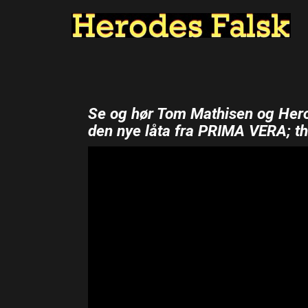
Se og hør Tom Mathisen og Her
den nye låta fra PRIMA VERA; th