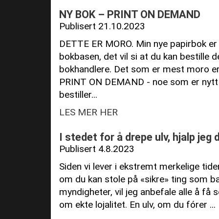
NY BOK – PRINT ON DEMAND
Publisert 21.10.2023
DETTE ER MORO. Min nye papirbok er n
bokbasen, det vil si at du kan bestille d
bokhandlere. Det som er mest moro er
PRINT ON DEMAND - noe som er nytt i
bestiller...
LES MER HER
I stedet for å drepe ulv, hjalp jeg d
Publisert 4.8.2023
Siden vi lever i ekstremt merkelige tide
om du kan stole på «sikre» ting som bank
myndigheter, vil jeg anbefale alle å få 
om ekte lojalitet. En ulv, om du fórer ...