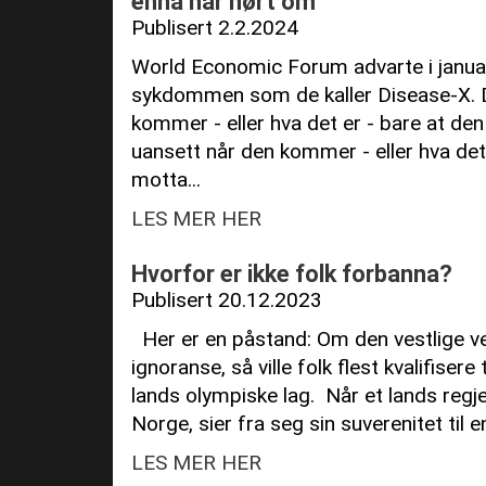
ennå har hørt om
Publisert 2.2.2024
World Economic Forum advarte i janua
sykdommen som de kaller Disease-X. D
kommer - eller hva det er - bare at de
uansett når den kommer - eller hva det 
motta...
LES MER HER
Hvorfor er ikke folk forbanna?
Publisert 20.12.2023
Her er en påstand: Om den vestlige ve
ignoranse, så ville folk flest kvalifisere
lands olympiske lag. Når et lands regjeri
Norge, sier fra seg sin suverenitet til en 
LES MER HER