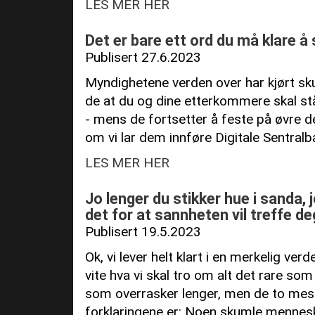
LES MER HER
Det er bare ett ord du må klare å 
Publisert 27.6.2023
Myndighetene verden over har kjørt sku
de at du og dine etterkommere skal st
- mens de fortsetter å feste på øvre de
om vi lar dem innføre Digitale Sentralb
LES MER HER
Jo lenger du stikker hue i sanda, 
det for at sannheten vil treffe 
Publisert 19.5.2023
Ok, vi lever helt klart i en merkelig ver
vite hva vi skal tro om alt det rare som
som overrasker lenger, men de to mes
forklaringene er: Noen skumle mennesk