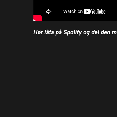
Hør låta på Spotify og del den m