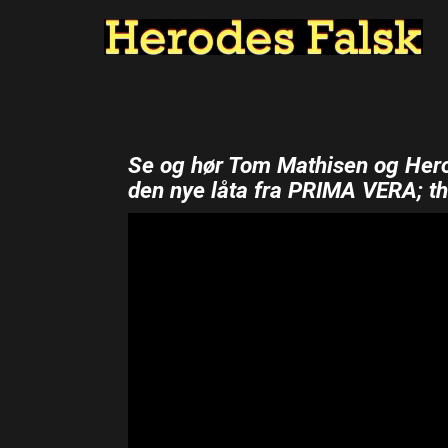
Se og hør Tom Mathisen og Her
den nye låta fra PRIMA VERA; th